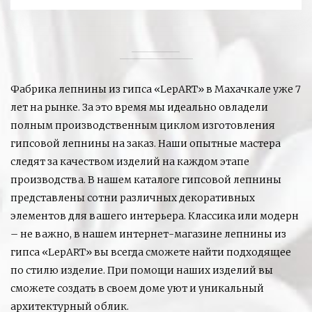
Фабрика лепнины из гипса «LepART» в Махачкале уже 7
лет на рынке. За это время мы идеально овладели
полным производственным циклом изготовления
гипсовой лепнины на заказ. Наши опытные мастера
следят за качеством изделий на каждом этапе
производства. В нашем каталоге гипсовой лепнины
представлены сотни различных декоративных
элементов для вашего интерьера. Классика или модерн
– не важно, в нашем интернет-магазине лепнины из
гипса «LepART» вы всегда сможете найти подходящее
по стилю изделие. При помощи наших изделий вы
сможете создать в своем доме уют и уникальный
архитектурный облик.