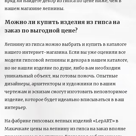
вряд ли найдете декор из гипса по цене ниже, чем в
нашем магазине лепнины.
Можно ли купить изделия из гипса на
заказ по выгодной цене?
Лепнину из гипса можно выбрать и купить в каталоге
нашего интернет-магазина. Если вы уже оценили все
модели гипсовой лепнины и декора в нашем каталоге,
но не нашли изделие по душе, либо вам необходим
уникальный объект, мы готовы помочь. Опытные
дизайнеры, архитекторы и художники по вашим
чертежам и эскизам смогут изготовить неповторимое
изделие, которое будет идеально вписываться в ваш
интерьер.
На фабрике гипсовых лепных изделий «LepART» в
Махачкале цены на лепнину из гипса на заказ вполне