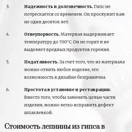
Надежность и долговечность.
Гипс не
потрескается со временем. Он прослужит вам
не один десяток лет.
Огнеупорность.
Материал выдерживает
температуру до 700
С. Он не горит и не
°
выделяет вредных продуктов горения.
Податливость.
За счет того, что из материала
можно отлить любое изделие, его
возможность в дизайне безгранична.
Простота в установке и реставрации.
Вместо того, чтобы заменять целые части
изделия, можно легко исправить дефект
шпаклевкой.
Стоимость лепнины из гипса в