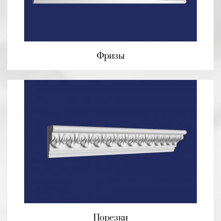
Фризы
Порезки