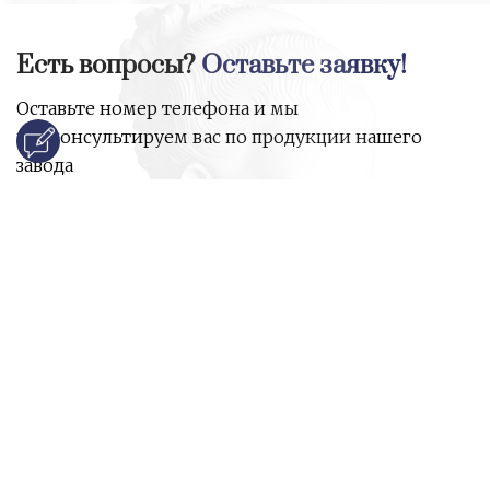
Есть вопросы?
Оставьте заявку!
Оставьте номер телефона и мы
проконсультируем вас по продукции нашего
завода
и ответим на все ваши вопросы:
Ваше имя
Номер телефона
*
E-mail
*