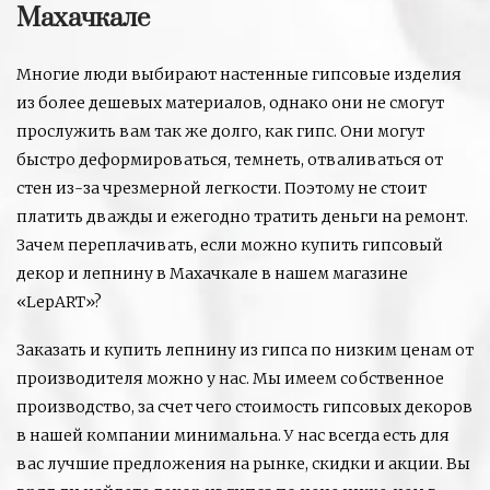
Махачкале
Многие люди выбирают настенные гипсовые изделия
из более дешевых материалов, однако они не смогут
прослужить вам так же долго, как гипс. Они могут
быстро деформироваться, темнеть, отваливаться от
стен из-за чрезмерной легкости. Поэтому не стоит
платить дважды и ежегодно тратить деньги на ремонт.
Зачем переплачивать, если можно купить гипсовый
декор и лепнину в Махачкале в нашем магазине
«LepART»?
Заказать и купить лепнину из гипса по низким ценам от
производителя можно у нас. Мы имеем собственное
производство, за счет чего стоимость гипсовых декоров
в нашей компании минимальна. У нас всегда есть для
вас лучшие предложения на рынке, скидки и акции. Вы