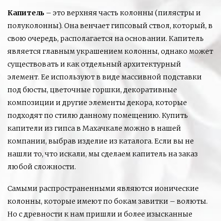
Капитель
– это верхняя часть колонны (пилястры и
полуколонны). Она венчает гипсовый ствол, который, в
свою очередь, располагается на основании. Капитель
является главным украшением колонны, однако может
существовать и как отдельный архитектурный
элемент. Ее используют в виде массивной подставки
под бюсты, цветочные горшки, декоративные
композиции и другие элементы декора, которые
подходят по стилю данному помещению. Купить
капители из гипса в Махачкале можно в нашей
компании, выбрав изделие из каталога. Если вы не
нашли то, что искали, мы сделаем капитель на заказ
любой сложности.
Самыми распространенными являются ионические
колонны, которые имеют по бокам завитки – волюты.
Но с древности к нам пришли и более изысканные