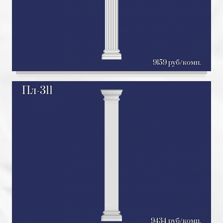
9159 руб/комп.
Пл-311
9434 руб/комп.