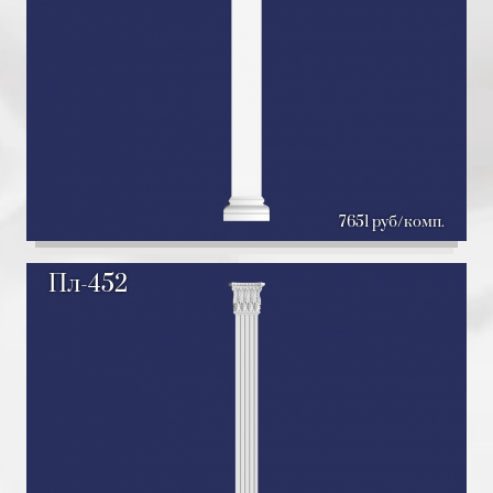
7651 руб/комп.
Пл-452