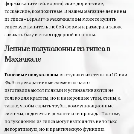
формы капителей: коринфские, дорические,
тосканские, композитные. В нашем магазине лепнины
из гипса «LepART» в Махачкале вы можете купить
гипсовую капитель любой формы и размера, а также
заказать базу и ствол ордерной колонны.
Лепные полуколонны из гипса в
Махачкале
Гипсовые полуколонны
выступают из стены на 1/2 или
3/4. Эти декоративные элементы часто
изготавливаются полыми и устанавливаются не
только для красоты, но и на неровные углы, стены, а
также, чтобы скрыть трубы, коммуникационные
системы, недочеты в ремонте или провода. Поэтому
полуколонны из гипса могут выполнять не только
декоративную, но и практическую функцию.