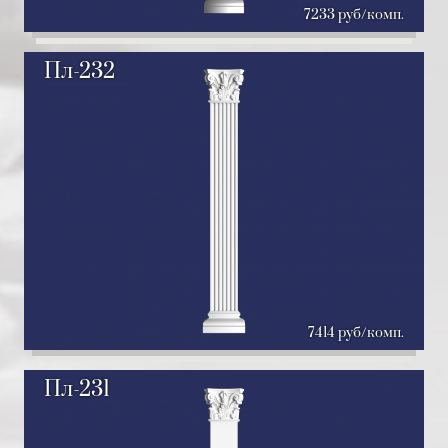
7233 руб/комп.
Пл-232
7414 руб/комп.
Пл-231