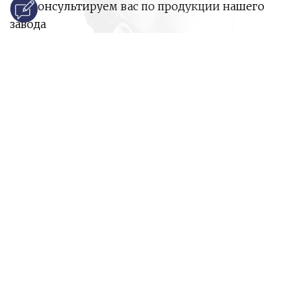
проконсультируем вас по продукции нашего
завода
и ответим на все ваши вопросы:
Ваше имя
Номер телефона
*
E-mail
*
Ваш вопрос
*