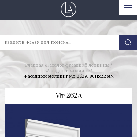
Главная
/
Каталог фасадной лепнины
/
Фасадный молдинг
/
Фасадный молдинг Мт-262А, 80Нх22 мм
Мт-262А