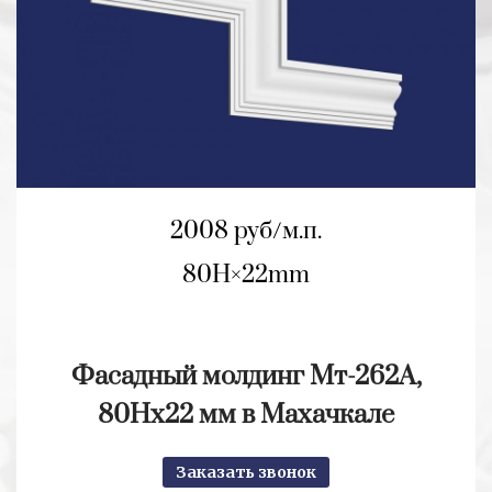
2008 руб/м.п.
80H
22mm
Фасадный молдинг Мт-262А,
80Нх22 мм в Махачкале
Заказать звонок