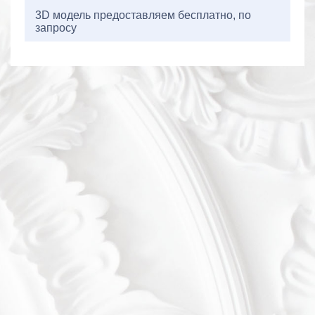
3D модель предоставляем бесплатно, по
запросу