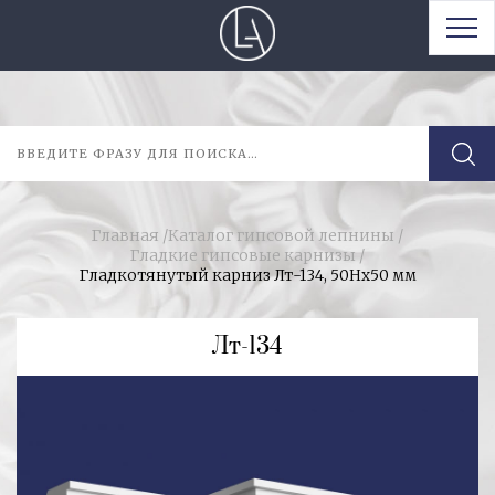
Главная
/
Каталог гипсовой лепнины
/
Гладкие гипсовые карнизы
/
Гладкотянутый карниз Лт-134, 50Нх50 мм
Лт-134