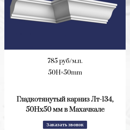
785 руб/м.п.
50H
50mm
Гладкотянутый карниз Лт-134,
50Нх50 мм в Махачкале
Заказать звонок