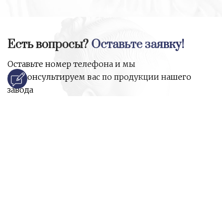
Есть вопросы?
Оставьте заявку!
Оставьте номер телефона и мы
проконсультируем вас по продукции нашего
завода
и ответим на все ваши вопросы:
Ваше имя
Номер телефона
*
E-mail
*