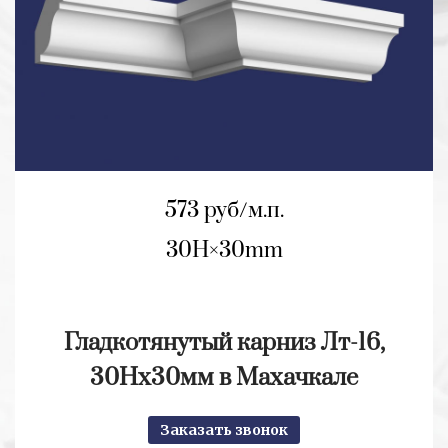
573 руб/м.п.
30H
30mm
Гладкотянутый карниз Лт-16,
30Нх30мм в Махачкале
Заказать звонок