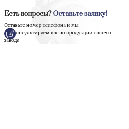
Есть вопросы?
Оставьте заявку!
Оставьте номер телефона и мы
проконсультируем вас по продукции нашего
завода
и ответим на все ваши вопросы:
Ваше имя
Номер телефона
*
E-mail
*
Ваш вопрос
*