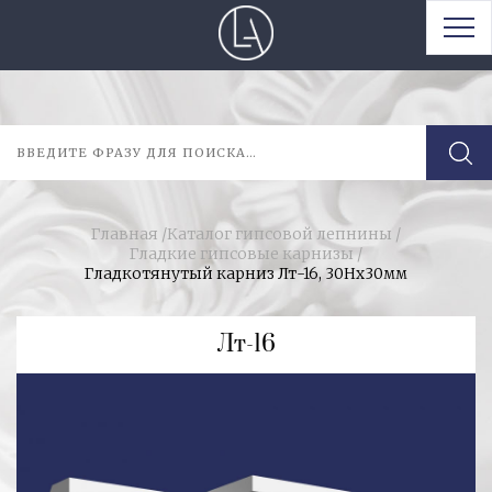
Главная
/
Каталог гипсовой лепнины
/
Гладкие гипсовые карнизы
/
Гладкотянутый карниз Лт-16, 30Нх30мм
Лт-16