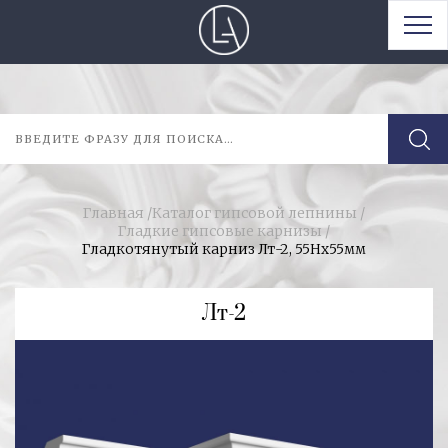
Главная
/
Каталог гипсовой лепнины
/
Гладкие гипсовые карнизы
/
Гладкотянутый карниз Лт-2, 55Нх55мм
Лт-2