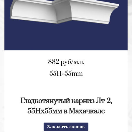
882 руб/м.п.
55H
55mm
Гладкотянутый карниз Лт-2,
55Нх55мм в Махачкале
Заказать звонок