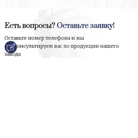
Есть вопросы?
Оставьте заявку!
Оставьте номер телефона и мы
проконсультируем вас по продукции нашего
завода
и ответим на все ваши вопросы:
Ваше имя
Номер телефона
*
E-mail
*