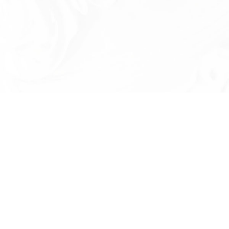
Есть вопросы?
Оставьте номер телефона и мы проконсу
и ответим на в