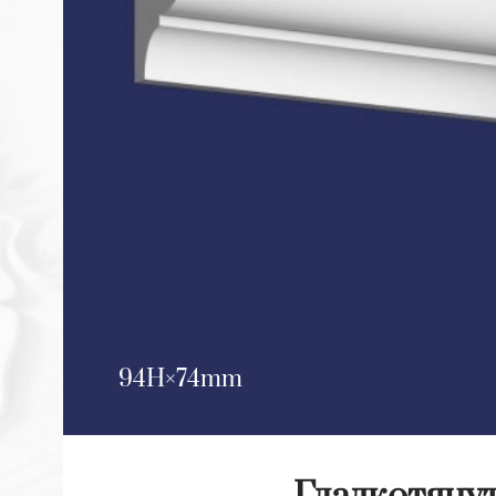
94H
74mm