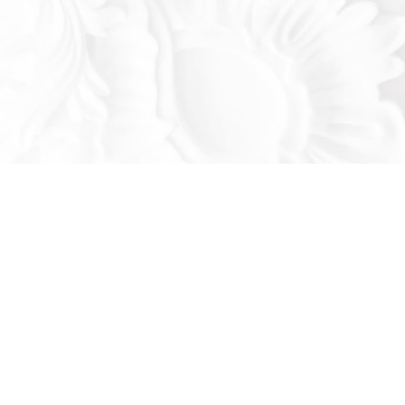
Оставьте заявку!
льтируем вас по продукции нашего завода
се ваши вопросы: