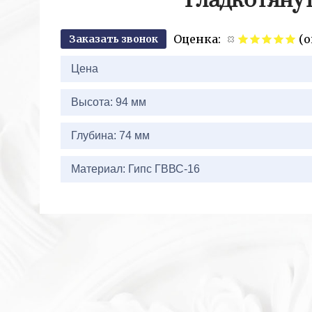
Гладкотянут
Оценка:
(о
Заказать звонок
2+
Цена
Высота: 94 мм
Глубина: 74 мм
Материал: Гипс ГВВС-16