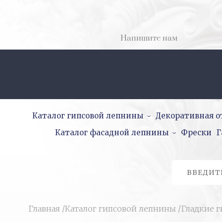
Напишите нам
Каталог гипсовой лепнины
Декоративная о
Каталог фасадной лепнины
Фрески
Г
Главная
/
Каталог гипсовой лепнины
/
Гладкие 