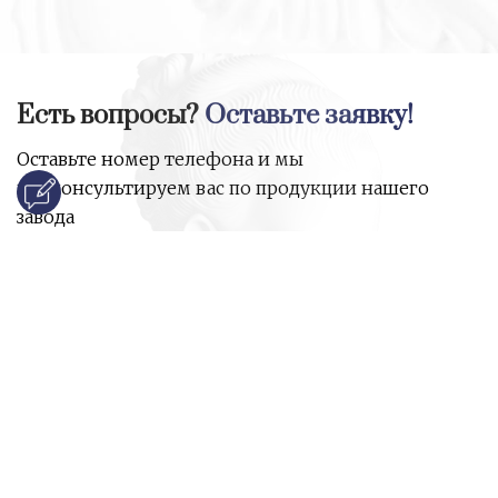
Есть вопросы?
Оставьте заявку!
Оставьте номер телефона и мы
проконсультируем вас по продукции нашего
завода
и ответим на все ваши вопросы:
Ваше имя
Номер телефона
*
E-mail
*