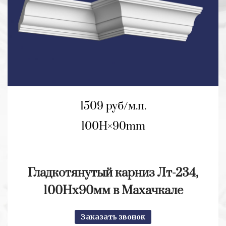
1509 руб/м.п.
100H
90mm
Гладкотянутый карниз Лт-234,
100Нх90мм в Махачкале
Заказать звонок