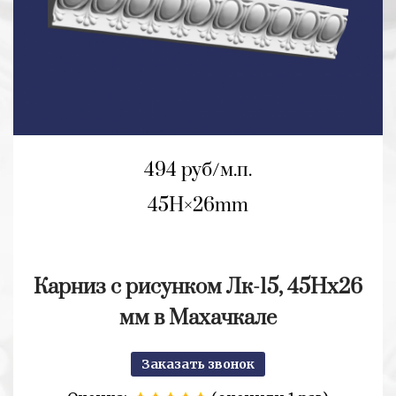
494 руб/м.п.
45H
26mm
Карниз с рисунком Лк-15, 45Нx26
мм в Махачкале
Заказать звонок