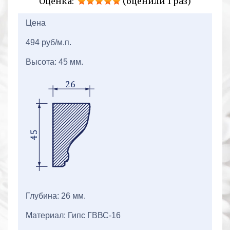
Оценка:
(оценили 1 раз)
2+2=
Цена
494 руб/м.п.
Высота: 45 мм.
Глубина: 26 мм.
Материал: Гипс ГВВС-16