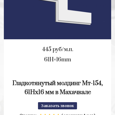
445 руб/м.п.
61H
16mm
Гладкотянутый молдинг Мт-154,
61Нх16 мм в Махачкале
Заказать звонок