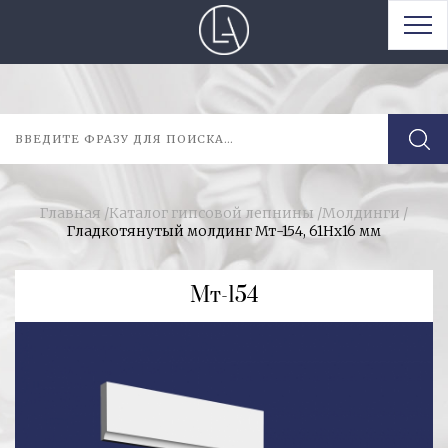
Главная
/
Каталог гипсовой лепнины
/
Молдинги
/
Гладкотянутый молдинг Мт-154, 61Нх16 мм
Мт-154