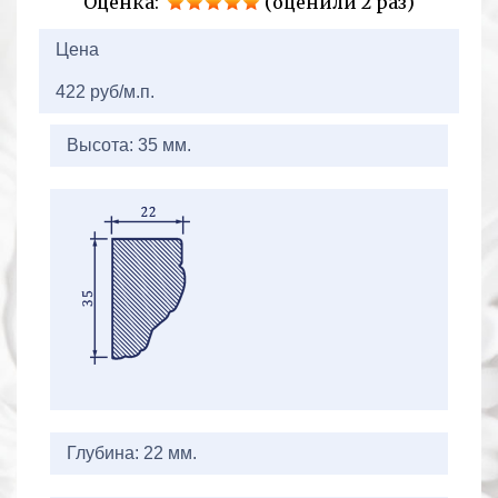
Оценка:
(оценили 2 раз)
2+2=
Цена
422 руб/м.п.
Высота: 35 мм.
Глубина: 22 мм.