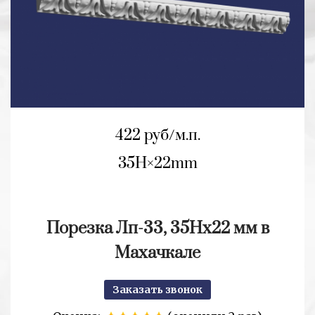
422 руб/м.п.
35H
22mm
Порезка Лп-33, 35Нх22 мм в
Махачкале
Заказать звонок