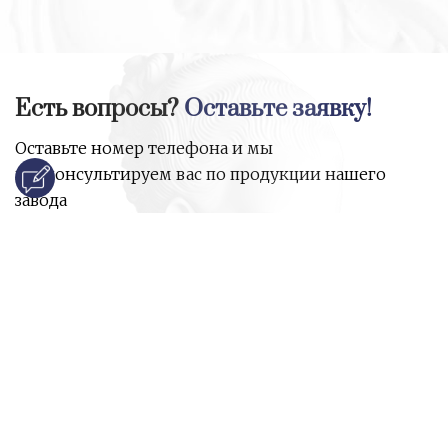
Есть вопросы?
Оставьте заявку!
Оставьте номер телефона и мы
проконсультируем вас по продукции нашего
завода
и ответим на все ваши вопросы:
Ваше имя
Номер телефона
*
E-mail
*