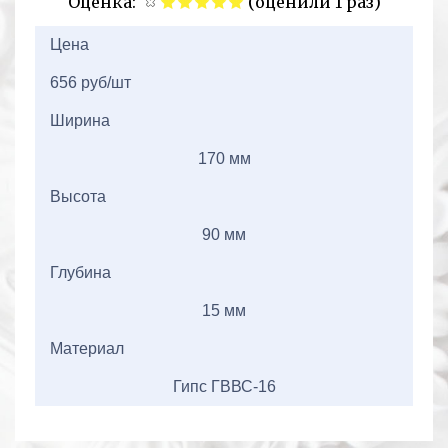
Оценка:
(оценили 1 раз)
2+2=
Цена
656 руб/шт
Ширина
170 мм
Высота
90 мм
Глубина
15 мм
Материал
Гипс ГВВС-16