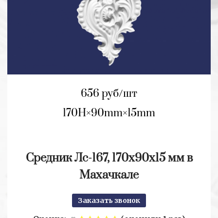
656 руб/шт
170H
90mm
15mm
Средник Лс-167, 170x90x15 мм в
Махачкале
Заказать звонок