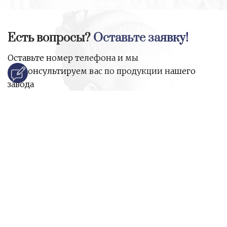
Есть вопросы?
Оставьте заявку!
Оставьте номер телефона и мы
проконсультируем вас по продукции нашего
завода
и ответим на все ваши вопросы:
Ваше имя
Номер телефона
*
E-mail
*