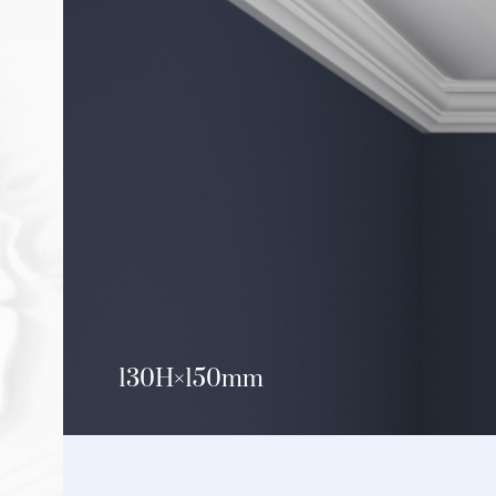
130H
150mm