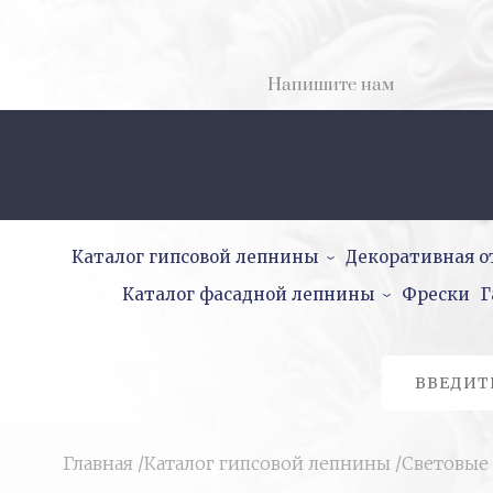
Напишите нам
Каталог гипсовой лепнины
Декоративная о
Каталог фасадной лепнины
Фрески
Г
Главная
/
Каталог гипсовой лепнины
/
Световые