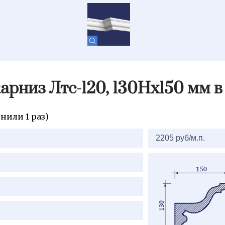
арниз Лтс-120, 130Нх150 мм 
нили 1 раз)
2205 руб/м.п.