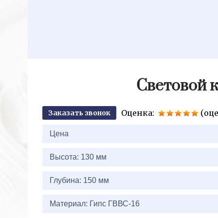
Световой к
Оценка:
(оце
Заказать звонок
2+2=
Цена
Высота: 130 мм
Глубина: 150 мм
Материал: Гипс ГВВС-16