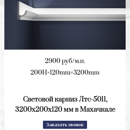
2900 руб/м.п.
200H
120mm
3200mm
Световой карниз Лтс-5011,
3200х200х120 мм в Махачкале
Заказать звонок