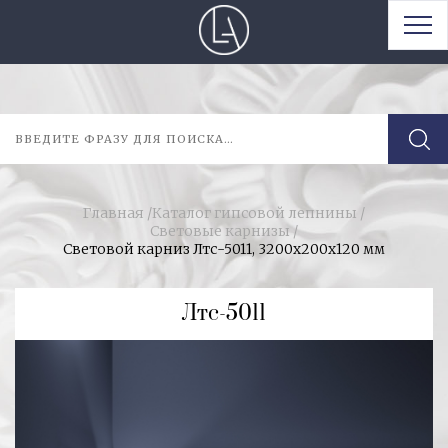
Главная
/
Каталог гипсовой лепнины
/
Световые карнизы
/
Световой карниз Лтс-5011, 3200х200х120 мм
Лтс-5011