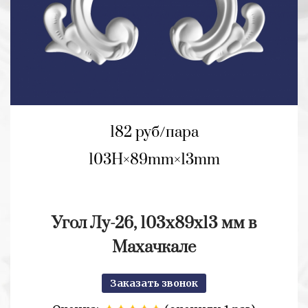
182 руб/пара
103H
89mm
13mm
Угол Лу-26, 103х89х13 мм в
Махачкале
Заказать звонок