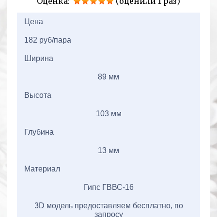
Оценка:
(оценили 1 раз)
2+2=
Цена
182 руб/пара
Ширина
89 мм
Высота
103 мм
Глубина
13 мм
Материал
Гипс ГВВС-16
3D модель предоставляем бесплатно, по
запросу